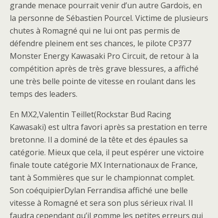
grande menace pourrait venir d’un autre Gardois, en
la personne de Sébastien Pourcel. Victime de plusieurs
chutes à Romagné qui ne lui ont pas permis de
défendre pleinem ent ses chances, le pilote CP377
Monster Energy Kawasaki Pro Circuit, de retour à la
compétition après de très grave blessures, a affiché
une très belle pointe de vitesse en roulant dans les
temps des leaders.
En MX2,Valentin Teillet(Rockstar Bud Racing
Kawasaki) est ultra favori après sa prestation en terre
bretonne. Il a dominé de la tête et des épaules sa
catégorie. Mieux que cela, il peut espérer une victoire
finale toute catégorie MX Internationaux de France,
tant à Sommières que sur le championnat complet.
Son coéquipierDylan Ferrandisa affiché une belle
vitesse à Romagné et sera son plus sérieux rival. Il
faudra cependant qu’il gomme les petites erreurs qui