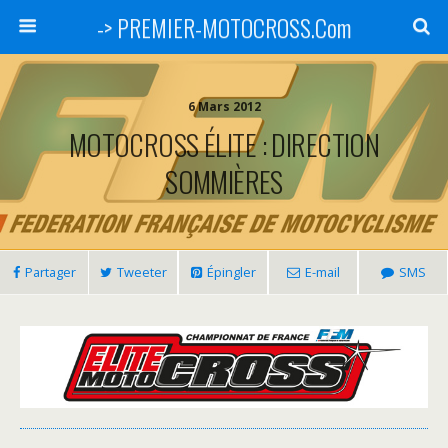
-> PREMIER-MOTOCROSS.Com
6 Mars 2012
MOTOCROSS ÉLITE : DIRECTION
SOMMIÈRES
Partager
Tweeter
Épingler
E-mail
SMS