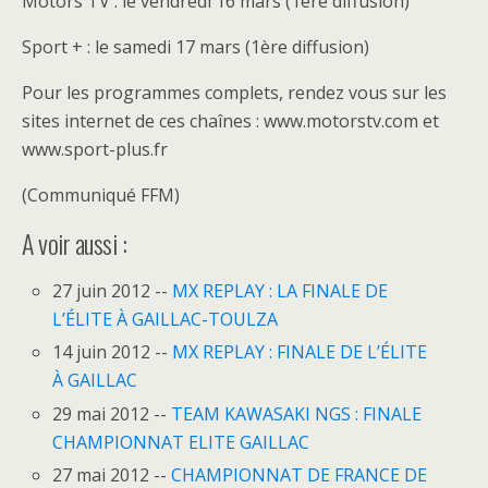
Motors TV : le vendredi 16 mars (1ère diffusion)
Sport + : le samedi 17 mars (1ère diffusion)
Pour les programmes complets, rendez vous sur les
sites internet de ces chaînes : www.motorstv.com et
www.sport-plus.fr
(Communiqué FFM)
A voir aussi :
27 juin 2012 --
MX REPLAY : LA FINALE DE
L’ÉLITE À GAILLAC-TOULZA
14 juin 2012 --
MX REPLAY : FINALE DE L’ÉLITE
À GAILLAC
29 mai 2012 --
TEAM KAWASAKI NGS : FINALE
CHAMPIONNAT ELITE GAILLAC
27 mai 2012 --
CHAMPIONNAT DE FRANCE DE