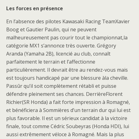
Les forces en présence
En l’absence des pilotes Kawasaki Racing TeamXavier
Boog et Gautier Paulin, qui ne peuvent
malheureusement pas courir tout le championnat,la
catégorie MX1 s’annonce très ouverte. Grégory
Aranda (Yamaha 2B), licencié au club, connaît
parfaitement le terrain et l’affectionne
particulièrement. Il devrait être au rendez-vous mais
est toujours handicapé par une blessure àla cheville.
Passûr qu’il soit complètement rétabli et puisse
défendre pleinement ses chances. DerrièreFlorent
Richier(SR Honda) a fait forte impression à Romagné,
et bénéficiera à Sommières d’un terrain dur qui lui est
plus favorable. Il est un sérieux candidat à la victoire
finale, tout comme Cédric Soubeyras (Honda HDI), lui
aussi extrêmement véloce à Romagné. Mais la plus