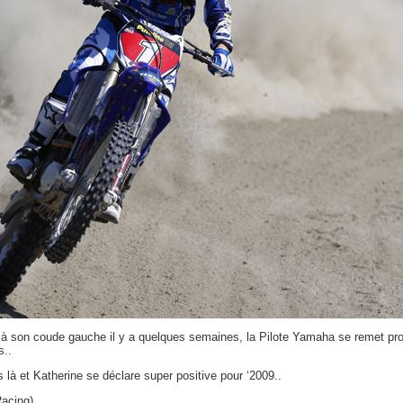
 à son coude gauche il y a quelques semaines, la Pilote Yamaha se remet p
s..
s là et Katherine se déclare super positive pour ‘2009..
Racing)