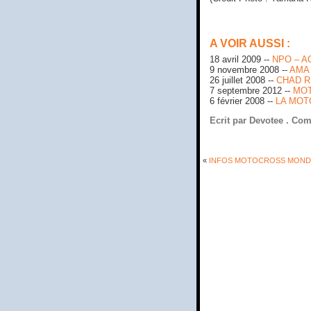
A VOIR AUSSI :
18 avril 2009 --
NPO – A
9 novembre 2008 --
AMA
26 juillet 2008 --
CHAD R
7 septembre 2012 --
MOT
6 février 2008 --
LA MOT
Ecrit par Devotee .
Com
«
INFOS MOTOCROSS MONDIA