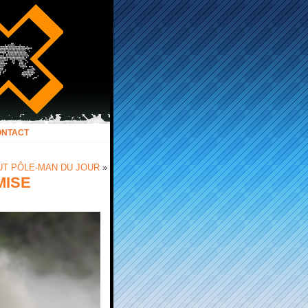
ONTACT
UT PÔLE-MAN DU JOUR
»
MISE