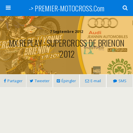
-> PREMIER-MOTOCROSS.Com
7 Septembre 2012
MX REPLAY : SUPERCROSS DE BRIENON
‘2012
Partager
Tweeter
Épingler
E-mail
SMS