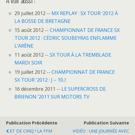
A voir aussi :
29 juillet 2012 --
MX REPLAY : SX TOUR ‘2012 À
LA BOSSE DE BRETAGNE
15 août 2012 --
CHAMPIONNAT DE FRANCE SX
TOUR 2012 : CÉDRIC SOUBEYRAS ENFLAMME
L’ARÈNE
11 août 2012 --
SX TOUR À LA TREMBLADE
MARDI SOIR
19 juillet 2012 --
CHAMPIONNAT DE FRANCE
SX TOUR ‘2012 : J – 10..!
16 décembre 2011 --
LE SUPERCROSS DE
BRIENON ‘2011 SUR MOTORS TV
Publication Précédente
Publication Suivante
ET DE CINQ ! LA FFM
VIDÉO : UNE JOURNÉE AVEC