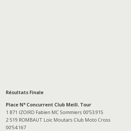
Résultats Finale
Place N° Concurrent Club Meill. Tour
1 871 IZOIRD Fabien MC Sommiers 00’53.915
2 519 ROMBAUT Loïc Moutars Club Moto Cross
00’54.167