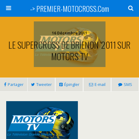
-> PREMIER-MOTOCROSS.Com
16 Décembre 2011
LE SUPERCROSS DE BRIENON ‘2011 SUR
MOTORS TV
Partager
Tweeter
Épingler
E-mail
SMS