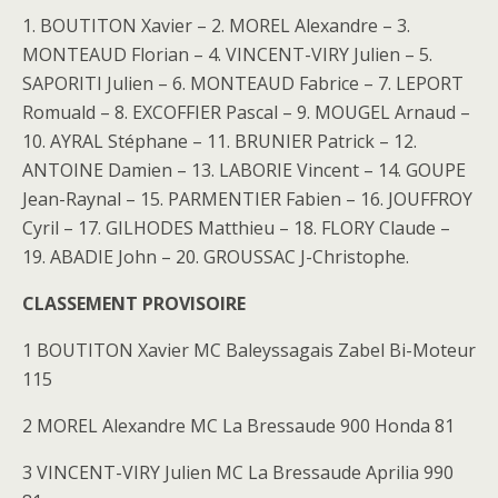
1. BOUTITON Xavier – 2. MOREL Alexandre – 3.
MONTEAUD Florian – 4. VINCENT-VIRY Julien – 5.
SAPORITI Julien – 6. MONTEAUD Fabrice – 7. LEPORT
Romuald – 8. EXCOFFIER Pascal – 9. MOUGEL Arnaud –
10. AYRAL Stéphane – 11. BRUNIER Patrick – 12.
ANTOINE Damien – 13. LABORIE Vincent – 14. GOUPE
Jean-Raynal – 15. PARMENTIER Fabien – 16. JOUFFROY
Cyril – 17. GILHODES Matthieu – 18. FLORY Claude –
19. ABADIE John – 20. GROUSSAC J-Christophe.
CLASSEMENT PROVISOIRE
1 BOUTITON Xavier MC Baleyssagais Zabel Bi-Moteur
115
2 MOREL Alexandre MC La Bressaude 900 Honda 81
3 VINCENT-VIRY Julien MC La Bressaude Aprilia 990