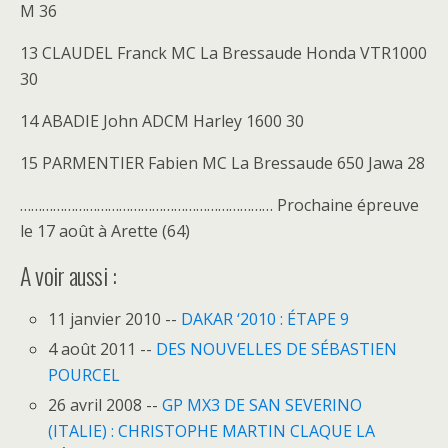
M 36
13 CLAUDEL Franck MC La Bressaude Honda VTR1000
30
14 ABADIE John ADCM Harley 1600 30
15 PARMENTIER Fabien MC La Bressaude 650 Jawa 28
…………………………………………………………… Prochaine épreuve
le 17 août à Arette (64)
A voir aussi :
11 janvier 2010 --
DAKAR ‘2010 : ÉTAPE 9
4 août 2011 --
DES NOUVELLES DE SÉBASTIEN
POURCEL
26 avril 2008 --
GP MX3 DE SAN SEVERINO
(ITALIE) : CHRISTOPHE MARTIN CLAQUE LA