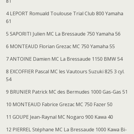
81
4 LEPORT Romuald Toulouse Trial Club 800 Yamaha
61
5 SAPORITI Julien MC La Bressaude 750 Yamaha 56
6 MONTEAUD Florian Grezac MC 750 Yamaha 55
7 ANTOINE Damien MC La Bressaude 1150 BMW 54
8 EXCOFFIER Pascal MC les Vautours Suzuki 825 3 cyl.
54
9 BRUNIER Patrick MC des Bermudes 1000 Gas-Gas 51
10 MONTEAUD Fabrice Grezac MC 750 Fazer 50
11 GOUPE Jean-Raynal MC Nogaro 900 Kawa 40
12 PIERREL Stéphane MC La Bressaude 1000 Kawa Bi-