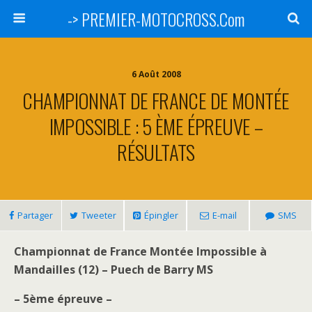
-> PREMIER-MOTOCROSS.Com
6 Août 2008
CHAMPIONNAT DE FRANCE DE MONTÉE
IMPOSSIBLE : 5 ÈME ÉPREUVE –
RÉSULTATS
Partager
Tweeter
Épingler
E-mail
SMS
Championnat de France Montée Impossible à
Mandailles (12) – Puech de Barry MS
– 5ème épreuve –