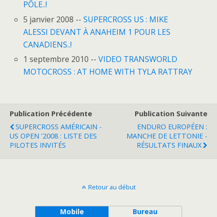
PÔLE..!
5 janvier 2008 --
SUPERCROSS US : MIKE
ALESSI DEVANT À ANAHEIM 1 POUR LES
CANADIENS..!
1 septembre 2010 --
VIDEO TRANSWORLD
MOTOCROSS : AT HOME WITH TYLA RATTRAY
Publication Précédente
Publication Suivante
SUPERCROSS AMÉRICAIN -
ENDURO EUROPÉEN :
US OPEN '2008 : LISTE DES
MANCHE DE LETTONIE -
PILOTES INVITÉS
RÉSULTATS FINAUX
Retour au début
Mobile
Bureau