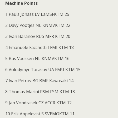
Machine Points
1 Pauls Jonass LV LaMSFKTM 25
2 Davy Pootjes NL KNMVKTM 22
3 Ivan Baranov RUS MFR KTM 20
4 Emanuele Facchetti I FMI KTM 18
5 Bas Vaessen NL KNMVKTM 16
6 Volodymyr Tarasov UA FMU KTM 15
7 Ivan Petrov BG BMF Kawasaki 14
8 Thomas Marini RSM FSM KTM 13
9 Jan Vondrasek CZ ACCR KTM 12
10 Erik Appelqvist S SVEMOKTM 11