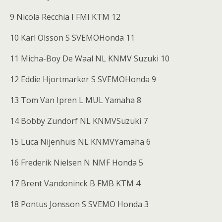
9 Nicola Recchia I FMI KTM 12
10 Karl Olsson S SVEMOHonda 11
11 Micha-Boy De Waal NL KNMV Suzuki 10
12 Eddie Hjortmarker S SVEMOHonda 9
13 Tom Van Ipren L MUL Yamaha 8
14 Bobby Zundorf NL KNMVSuzuki 7
15 Luca Nijenhuis NL KNMVYamaha 6
16 Frederik Nielsen N NMF Honda 5
17 Brent Vandoninck B FMB KTM 4
18 Pontus Jonsson S SVEMO Honda 3