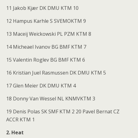
11 Jakob Kjær DK DMU KTM 10
12 Hampus Karhle S SVEMOKTM 9
13 Maceij Weickowski PL PZM KTM 8
14 Micheael Ivanov BG BMF KTM 7
15 Valentin Roglev BG BMF KTM 6
16 Kristian Juel Rasmussen DK DMU KTM 5
17 Glen Meier DK DMU KTM 4
18 Donny Van Wessel NL KNMVKTM 3
19 Denis Polas SK SMF KTM 2 20 Pavel Bernat CZ
ACCR KTM 1
2. Heat