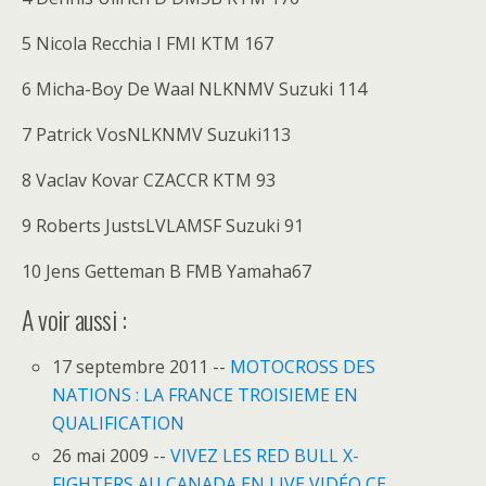
5 Nicola Recchia I FMI KTM 167
6 Micha-Boy De Waal NLKNMV Suzuki 114
7 Patrick VosNLKNMV Suzuki113
8 Vaclav Kovar CZACCR KTM 93
9 Roberts JustsLVLAMSF Suzuki 91
10 Jens Getteman B FMB Yamaha67
A voir aussi :
17 septembre 2011 --
MOTOCROSS DES
NATIONS : LA FRANCE TROISIEME EN
QUALIFICATION
26 mai 2009 --
VIVEZ LES RED BULL X-
FIGHTERS AU CANADA EN LIVE VIDÉO CE