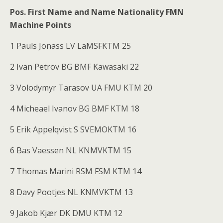
Pos. First Name and Name Nationality FMN
Machine Points
1 Pauls Jonass LV LaMSFKTM 25
2 Ivan Petrov BG BMF Kawasaki 22
3 Volodymyr Tarasov UA FMU KTM 20
4 Micheael Ivanov BG BMF KTM 18
5 Erik Appelqvist S SVEMOKTM 16
6 Bas Vaessen NL KNMVKTM 15
7 Thomas Marini RSM FSM KTM 14
8 Davy Pootjes NL KNMVKTM 13
9 Jakob Kjær DK DMU KTM 12