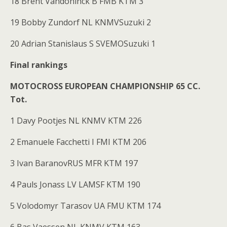
18 Brent Vandoninck B FMB KTM 3
19 Bobby Zundorf NL KNMVSuzuki 2
20 Adrian Stanislaus S SVEMOSuzuki 1
Final rankings
MOTOCROSS EUROPEAN CHAMPIONSHIP 65 CC.
Tot.
1 Davy Pootjes NL KNMV KTM 226
2 Emanuele Facchetti I FMI KTM 206
3 Ivan BaranovRUS MFR KTM 197
4 Pauls Jonass LV LAMSF KTM 190
5 Volodomyr Tarasov UA FMU KTM 174