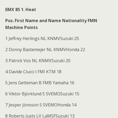
EMX 85 1. Heat
Pos. First Name and Name Nationality FMN
Machine Points
1 Jeffrey Herlings NL KNMVSuzuki 25
2 Donny Bastemejer NL KNMVHonda 22
3 Patrick Vos NL KNMVSuzuki 20
4 Davide Ciucci I FMI KTM 18
5 Jens Getteman B FMB Yamaha 16
6 Viktor Björklund S SVEMOSuzuki 15
7 Jesper Jönsson S SVEMOHonda 14
8 Roberts Justs LV LaMSFSuzuki 13