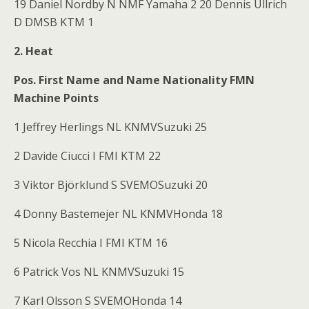
19 Daniel Nordby N NMF Yamaha 2 20 Dennis Ullrich
D DMSB KTM 1
2. Heat
Pos. First Name and Name Nationality FMN
Machine Points
1 Jeffrey Herlings NL KNMVSuzuki 25
2 Davide Ciucci I FMI KTM 22
3 Viktor Björklund S SVEMOSuzuki 20
4 Donny Bastemejer NL KNMVHonda 18
5 Nicola Recchia I FMI KTM 16
6 Patrick Vos NL KNMVSuzuki 15
7 Karl Olsson S SVEMOHonda 14