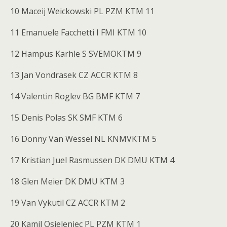
10 Maceij Weickowski PL PZM KTM 11
11 Emanuele Facchetti I FMI KTM 10
12 Hampus Karhle S SVEMOKTM 9
13 Jan Vondrasek CZ ACCR KTM 8
14 Valentin Roglev BG BMF KTM 7
15 Denis Polas SK SMF KTM 6
16 Donny Van Wessel NL KNMVKTM 5
17 Kristian Juel Rasmussen DK DMU KTM 4
18 Glen Meier DK DMU KTM 3
19 Van Vykutil CZ ACCR KTM 2
20 Kamil Osieleniec PL PZM KTM 1