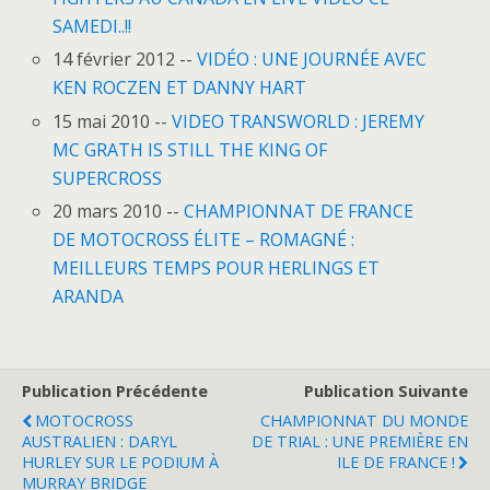
SAMEDI..!!
14 février 2012 --
VIDÉO : UNE JOURNÉE AVEC
KEN ROCZEN ET DANNY HART
15 mai 2010 --
VIDEO TRANSWORLD : JEREMY
MC GRATH IS STILL THE KING OF
SUPERCROSS
20 mars 2010 --
CHAMPIONNAT DE FRANCE
DE MOTOCROSS ÉLITE – ROMAGNÉ :
MEILLEURS TEMPS POUR HERLINGS ET
ARANDA
Publication Précédente
Publication Suivante
MOTOCROSS
CHAMPIONNAT DU MONDE
AUSTRALIEN : DARYL
DE TRIAL : UNE PREMIÈRE EN
HURLEY SUR LE PODIUM À
ILE DE FRANCE !
MURRAY BRIDGE