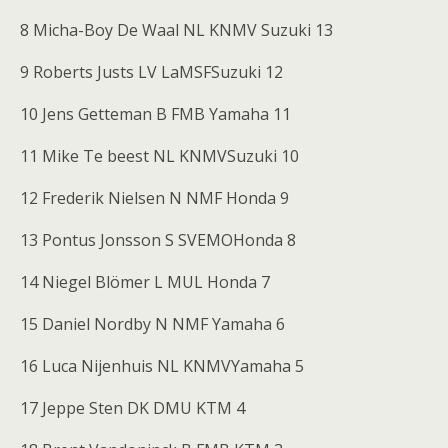
8 Micha-Boy De Waal NL KNMV Suzuki 13
9 Roberts Justs LV LaMSFSuzuki 12
10 Jens Getteman B FMB Yamaha 11
11 Mike Te beest NL KNMVSuzuki 10
12 Frederik Nielsen N NMF Honda 9
13 Pontus Jonsson S SVEMOHonda 8
14 Niegel Blömer L MUL Honda 7
15 Daniel Nordby N NMF Yamaha 6
16 Luca Nijenhuis NL KNMVYamaha 5
17 Jeppe Sten DK DMU KTM 4