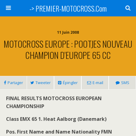
-> PREMIER-MOTOCROSS.Com
11 Juin 2008
MOTOCROSS EUROPE : POOTJES NOUVEAU
CHAMPION D’EUROPE 65 CC
Partager
Tweeter
Épingler
E-mail
SMS
FINAL RESULTS MOTOCROSS EUROPEAN
CHAMPIONSHIP
Class EMX 65 1. Heat Aalborg (Danemark)
Pos. First Name and Name Nationality FMN