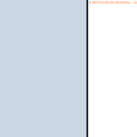
«
MOTOCROSS MONDIAL – GP