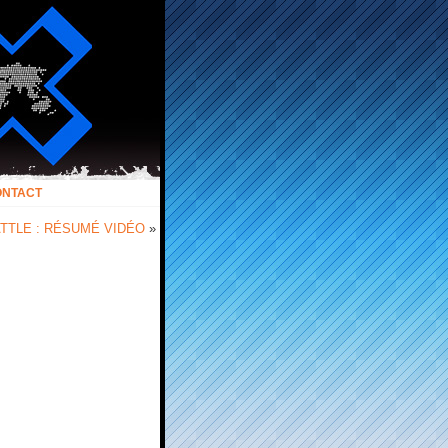
ONTACT
TTLE : RÉSUMÉ VIDÉO
»