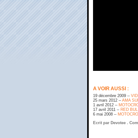
A VOIR AUSSI :
19 décembre 2009 --
VID
25 mars 2012 --
AMA SU
1 avril 2012 --
MOTOCROS
17 avril 2011 --
RED BUL
6 mai 2008 --
MOTOCROS
Ecrit par Devotee .
Com