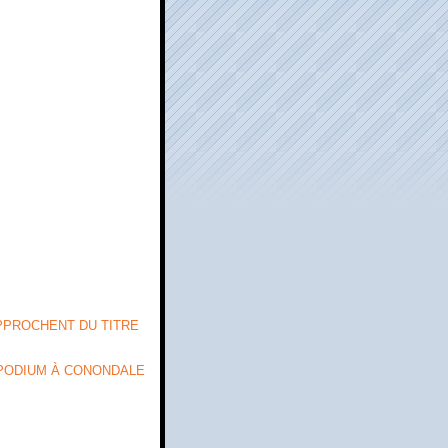
PPROCHENT DU TITRE
 PODIUM À CONONDALE