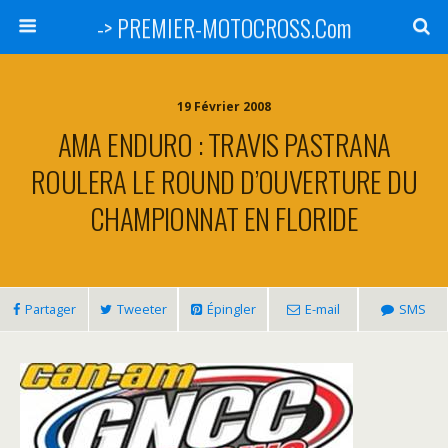
-> PREMIER-MOTOCROSS.Com
19 Février 2008
AMA ENDURO : TRAVIS PASTRANA
ROULERA LE ROUND D’OUVERTURE DU
CHAMPIONNAT EN FLORIDE
Partager
Tweeter
Épingler
E-mail
SMS