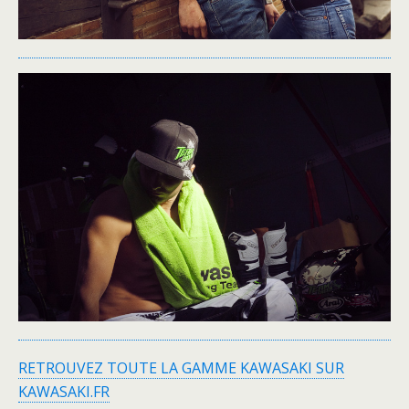
RETROUVEZ TOUTE LA GAMME KAWASAKI SUR
KAWASAKI.FR