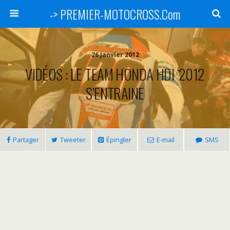
-> PREMIER-MOTOCROSS.Com
26 Janvier 2012
VIDÉOS : LE TEAM HONDA HDI ‘2012
S’ENTRAINE
Partager
Tweeter
Épingler
E-mail
SMS