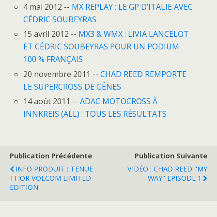
4 mai 2012 --
MX REPLAY : LE GP D’ITALIE AVEC
CÉDRIC SOUBEYRAS
15 avril 2012 --
MX3 & WMX : LIVIA LANCELOT
ET CÉDRIC SOUBEYRAS POUR UN PODIUM
100 % FRANÇAIS
20 novembre 2011 --
CHAD REED REMPORTE
LE SUPERCROSS DE GÊNES
14 août 2011 --
ADAC MOTOCROSS À
INNKREIS (ALL) : TOUS LES RÉSULTATS
Publication Précédente
Publication Suivante
INFO PRODUIT : TENUE
VIDÉO : CHAD REED "MY
THOR VOLCOM LIMITED
WAY" EPISODE 1
EDITION