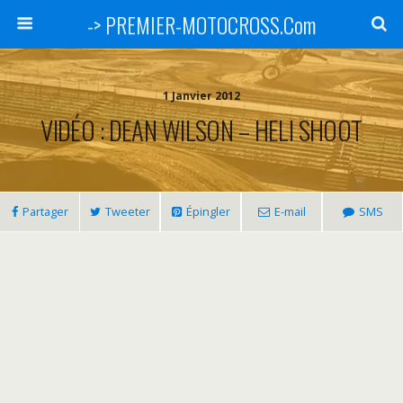
-> PREMIER-MOTOCROSS.Com
1 Janvier 2012
VIDÉO : DEAN WILSON – HELI SHOOT
Partager
Tweeter
Épingler
E-mail
SMS