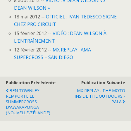
8 août 2012 --
VIDÉO : « DEAN WILSON VS
DEAN WILSON »
18 mai 2012 --
OFFICIEL : IVAN TEDESCO SIGNE
CHEZ PRO CIRCUIT
15 février 2012 --
VIDÉO : DEAN WILSON À
L’ENTRAÎNEMENT
12 février 2012 --
MX REPLAY : AMA
SUPERCROSS – SAN DIEGO
Publication Précédente
Publication Suivante
BEN TOWNLEY
MX REPLAY : THE MOTO
REMPORTE LE
INSIDE THE OUTDOORS -
SUMMERCROSS
PALA
D'AWAKAPONGA
(NOUVELLE-ZÉLANDE)