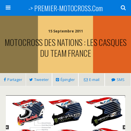
-> PREMIER-MOTOCROSS.Com
15 Septembre 2011
MOTOCROSS DES NATIONS : LES CASQUES
DU TEAM FRANCE
Partager
Tweeter
Épingler
E-mail
SMS