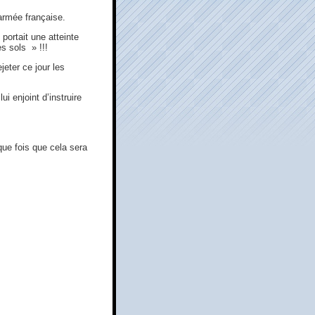
armée française.
portait une atteinte
s sols » !!!
jeter ce jour les
 enjoint d’instruire
que fois que cela sera