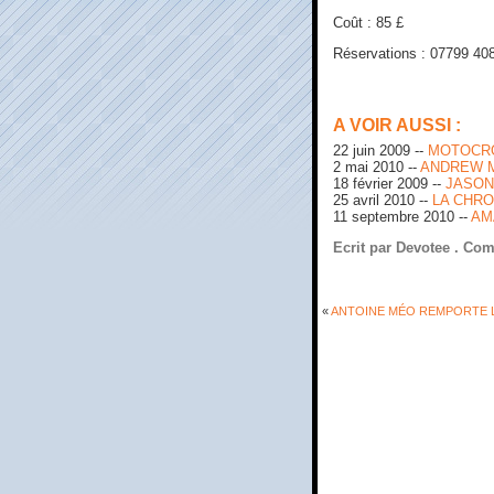
Coût : 85 £
Réservations : 07799 408
A VOIR AUSSI :
22 juin 2009 --
MOTOCRO
2 mai 2010 --
ANDREW M
18 février 2009 --
JASON
25 avril 2010 --
LA CHRO
11 septembre 2010 --
AM
Ecrit par Devotee .
Com
«
ANTOINE MÉO REMPORTE L