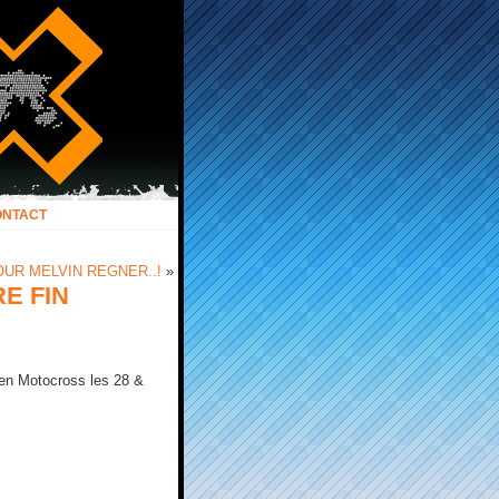
ONTACT
OUR MELVIN REGNER..!
»
E FIN
 en Motocross les 28 &