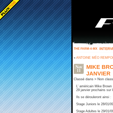
INTERV
THE FARM-4-MX
«
ANTOINE MÉO REMPOR
Nov
MIKE BR
11
JANVIER
Classé dans > Non class
L’ américain Mike Brown
29 janvier prochains sur 
Ils se dérouleront ainsi :
Stage Juniors le 28/01/0
Stage Adultes le 29/01/0