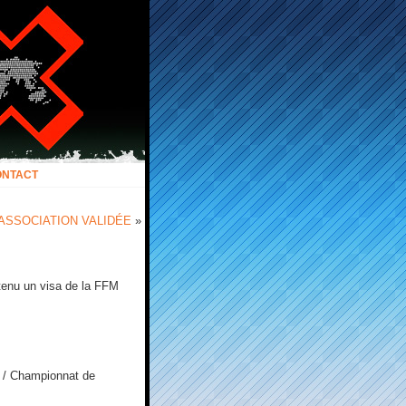
ONTACT
 ASSOCIATION VALIDÉE
»
tenu un visa de la FFM
 / Championnat de