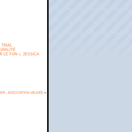
 TRIAL
ÉGRALITÉ
 LE FUN », JESSICA
ER : ASSOCIATION VALIDÉE
»