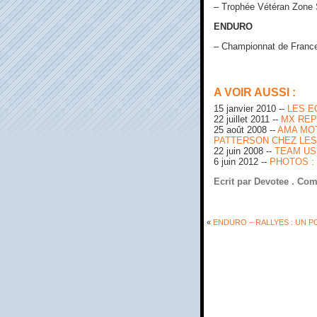
– Trophée Vétéran Zone S
ENDURO
– Championnat de France
A VOIR AUSSI :
15 janvier 2010 --
LES E
22 juillet 2011 --
MX REP
25 août 2008 --
AMA MOT
PATTERSON CHEZ LES
22 juin 2008 --
TEAM US
6 juin 2012 --
PHOTOS :
Ecrit par Devotee .
Com
«
ENDURO – RALLYES : UN P