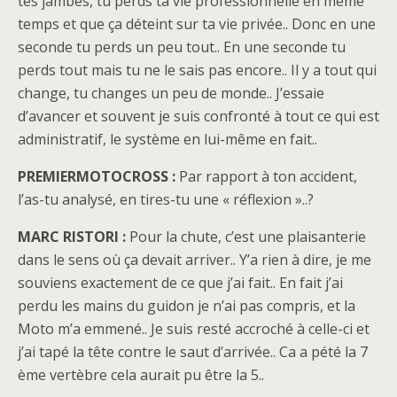
tes jambes, tu perds ta vie professionnelle en même
temps et que ça déteint sur ta vie privée.. Donc en une
seconde tu perds un peu tout.. En une seconde tu
perds tout mais tu ne le sais pas encore.. Il y a tout qui
change, tu changes un peu de monde.. J’essaie
d’avancer et souvent je suis confronté à tout ce qui est
administratif, le système en lui-même en fait..
PREMIERMOTOCROSS :
Par rapport à ton accident,
l’as-tu analysé, en tires-tu une « réflexion »..?
MARC RISTORI :
Pour la chute, c’est une plaisanterie
dans le sens où ça devait arriver.. Y’a rien à dire, je me
souviens exactement de ce que j’ai fait.. En fait j’ai
perdu les mains du guidon je n’ai pas compris, et la
Moto m’a emmené.. Je suis resté accroché à celle-ci et
j’ai tapé la tête contre le saut d’arrivée.. Ca a pété la 7
ème vertèbre cela aurait pu être la 5..