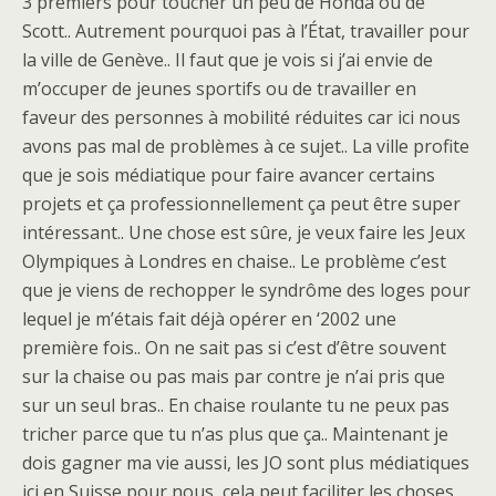
3 premiers pour toucher un peu de Honda ou de
Scott.. Autrement pourquoi pas à l’État, travailler pour
la ville de Genève.. Il faut que je vois si j’ai envie de
m’occuper de jeunes sportifs ou de travailler en
faveur des personnes à mobilité réduites car ici nous
avons pas mal de problèmes à ce sujet.. La ville profite
que je sois médiatique pour faire avancer certains
projets et ça professionnellement ça peut être super
intéressant.. Une chose est sûre, je veux faire les Jeux
Olympiques à Londres en chaise.. Le problème c’est
que je viens de rechopper le syndrôme des loges pour
lequel je m’étais fait déjà opérer en ‘2002 une
première fois.. On ne sait pas si c’est d’être souvent
sur la chaise ou pas mais par contre je n’ai pris que
sur un seul bras.. En chaise roulante tu ne peux pas
tricher parce que tu n’as plus que ça.. Maintenant je
dois gagner ma vie aussi, les JO sont plus médiatiques
ici en Suisse pour nous, cela peut faciliter les choses