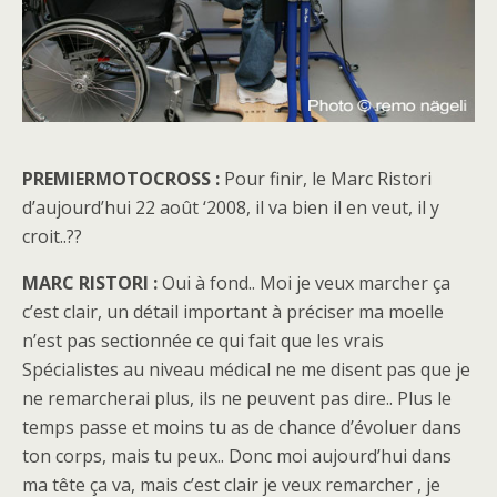
PREMIERMOTOCROSS :
Pour finir, le Marc Ristori
d’aujourd’hui 22 août ‘2008, il va bien il en veut, il y
croit..??
MARC RISTORI :
Oui à fond.. Moi je veux marcher ça
c’est clair, un détail important à préciser ma moelle
n’est pas sectionnée ce qui fait que les vrais
Spécialistes au niveau médical ne me disent pas que je
ne remarcherai plus, ils ne peuvent pas dire.. Plus le
temps passe et moins tu as de chance d’évoluer dans
ton corps, mais tu peux.. Donc moi aujourd’hui dans
ma tête ça va, mais c’est clair je veux remarcher , je