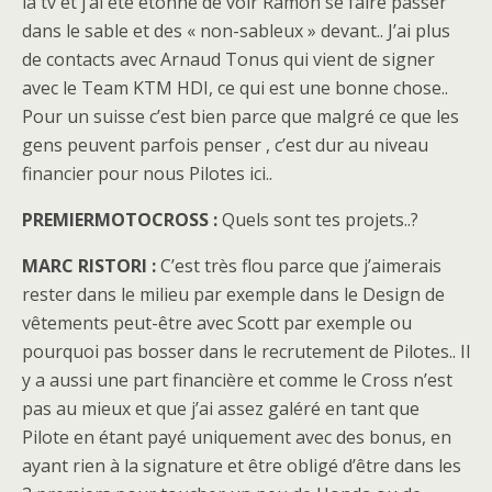
la tv et j’ai été étonné de voir Ramon se faire passer
dans le sable et des « non-sableux » devant.. J’ai plus
de contacts avec Arnaud Tonus qui vient de signer
avec le Team KTM HDI, ce qui est une bonne chose..
Pour un suisse c’est bien parce que malgré ce que les
gens peuvent parfois penser , c’est dur au niveau
financier pour nous Pilotes ici..
PREMIERMOTOCROSS :
Quels sont tes projets..?
MARC RISTORI :
C’est très flou parce que j’aimerais
rester dans le milieu par exemple dans le Design de
vêtements peut-être avec Scott par exemple ou
pourquoi pas bosser dans le recrutement de Pilotes.. Il
y a aussi une part financière et comme le Cross n’est
pas au mieux et que j’ai assez galéré en tant que
Pilote en étant payé uniquement avec des bonus, en
ayant rien à la signature et être obligé d’être dans les