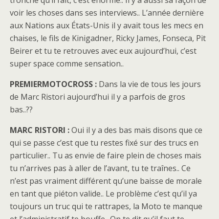
voir les choses dans ses interviews.. L’année dernière
aux Nations aux États-Unis il y avait tous les mecs en
chaises, le fils de Kinigadner, Ricky James, Fonseca, Pit
Beirer et tu te retrouves avec eux aujourd’hui, c’est
super space comme sensation..
PREMIERMOTOCROSS :
Dans la vie de tous les jours
de Marc Ristori aujourd’hui il y a parfois de gros
bas..??
MARC RISTORI :
Oui il y a des bas mais disons que ce
qui se passe c’est que tu restes fixé sur des trucs en
particulier.. Tu as envie de faire plein de choses mais
tu n’arrives pas à aller de l’avant, tu te traînes.. Ce
n’est pas vraiment différent qu’une baisse de morale
en tant que piéton valide.. Le problème c’est qu’il ya
toujours un truc qui te rattrapes, la Moto te manque
et l’administratif te bouffe.. On te dit qu’il faut te