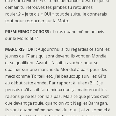
être sur la Moto.. Et si tu me demandes « est-ce que si
demain tu retrouves tes jambes tu retournes
rouler..? » je te dis « OUI » tout de suite.. Je donnerais
tout pour retourner sur la Moto..
PREMIERMOTOCROSS :
Tu as quand même un avis
sur le Mondial..??
MARC RISTORI :
Aujourd’hui si tu regardes ce sont les
jeunes de 17 ans qui sont devant, ils vont en Mondial
et se qualifient.. Avant il fallait cravacher pour se
qualifier sur une manche du Mondial à part pour des
mecs comme Tortelli etc.. J’ai beaucoup suivi les GP’s
au début cette année.. Par rapport à Julien (Bill..) je
pensais qu’il allait faire mieux que ça, maintenant les
raisons je ne les connais pas.. Mais ce que je vois c’est
que devant ça roule, quand on voit Nagl et Barragan,
ils sont quand même pas mal du tout.. J’ai vu Lommel à