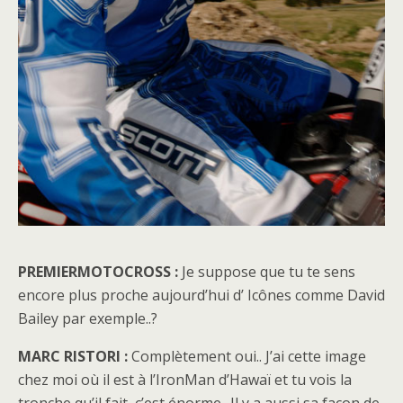
PREMIERMOTOCROSS :
Je suppose que tu te sens
encore plus proche aujourd’hui d’ Icônes comme David
Bailey par exemple..?
MARC RISTORI :
Complètement oui.. J’ai cette image
chez moi où il est à l’IronMan d’Hawaï et tu vois la
tronche qu’il fait, c’est énorme.. Il y a aussi sa façon de