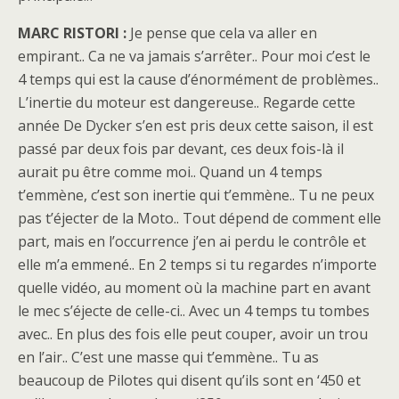
MARC RISTORI :
Je pense que cela va aller en
empirant.. Ca ne va jamais s’arrêter.. Pour moi c’est le
4 temps qui est la cause d’énormément de problèmes..
L’inertie du moteur est dangereuse.. Regarde cette
année De Dycker s’en est pris deux cette saison, il est
passé par deux fois par devant, ces deux fois-là il
aurait pu être comme moi.. Quand un 4 temps
t’emmène, c’est son inertie qui t’emmène.. Tu ne peux
pas t’éjecter de la Moto.. Tout dépend de comment elle
part, mais en l’occurrence j’en ai perdu le contrôle et
elle m’a emmené.. En 2 temps si tu regardes n’importe
quelle vidéo, au moment où la machine part en avant
le mec s’éjecte de celle-ci.. Avec un 4 temps tu tombes
avec.. En plus des fois elle peut couper, avoir un trou
en l’air.. C’est une masse qui t’emmène.. Tu as
beaucoup de Pilotes qui disent qu’ils sont en ‘450 et