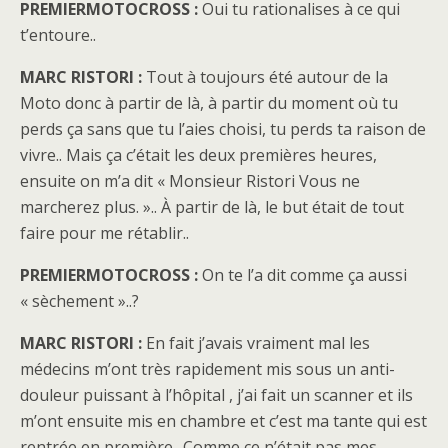
PREMIERMOTOCROSS :
Oui tu rationalises à ce qui
t’entoure..
MARC RISTORI :
Tout à toujours été autour de la
Moto donc à partir de là, à partir du moment où tu
perds ça sans que tu l’aies choisi, tu perds ta raison de
vivre.. Mais ça c’était les deux premières heures,
ensuite on m’a dit « Monsieur Ristori Vous ne
marcherez plus. ».. À partir de là, le but était de tout
faire pour me rétablir..
PREMIERMOTOCROSS :
On te l’a dit comme ça aussi
« sèchement »..?
MARC RISTORI :
En fait j’avais vraiment mal les
médecins m’ont très rapidement mis sous un anti-
douleur puissant à l’hôpital , j’ai fait un scanner et ils
m’ont ensuite mis en chambre et c’est ma tante qui est
rentrée en première.. Comme ce n’était pas mes