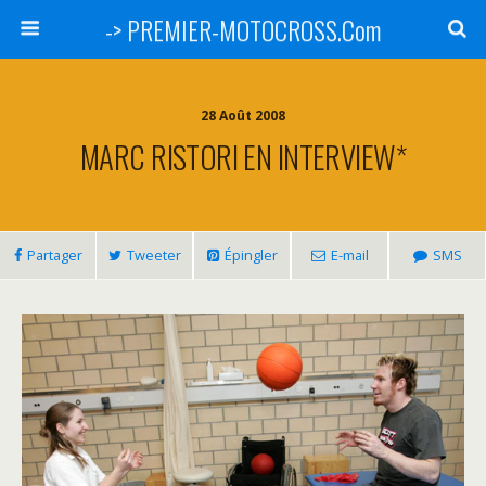
-> PREMIER-MOTOCROSS.Com
28 Août 2008
MARC RISTORI EN INTERVIEW*
Partager
Tweeter
Épingler
E-mail
SMS