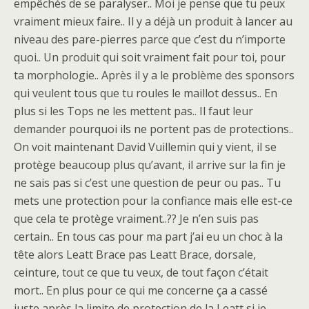
empêchés de se paralyser.. Moi je pense que tu peux
vraiment mieux faire.. Il y a déjà un produit à lancer au
niveau des pare-pierres parce que c’est du n’importe
quoi.. Un produit qui soit vraiment fait pour toi, pour
ta morphologie.. Après il y a le problème des sponsors
qui veulent tous que tu roules le maillot dessus.. En
plus si les Tops ne les mettent pas.. Il faut leur
demander pourquoi ils ne portent pas de protections..
On voit maintenant David Vuillemin qui y vient, il se
protège beaucoup plus qu’avant, il arrive sur la fin je
ne sais pas si c’est une question de peur ou pas.. Tu
mets une protection pour la confiance mais elle est-ce
que cela te protège vraiment..?? Je n’en suis pas
certain.. En tous cas pour ma part j’ai eu un choc à la
tête alors Leatt Brace pas Leatt Brace, dorsale,
ceinture, tout ce que tu veux, de tout façon c’était
mort.. En plus pour ce qui me concerne ça a cassé
juste après la limite de protection de la Leatt si je