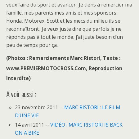
veux faire du sport et avancer.. Je tiens à remercier ma
famille, mes parents mes amis et mes sponsors :
Honda, Motorex, Scott et les mecs du milieu ils se
reconnaîtront.. Je veux juste dire que parfois je ne
réponds pas à tout le monde, j’ai juste besoin d’un
peu de temps pour ça..
(Photos : Remerciements Marc Ristori, Texte :
www.PREMIERMOTOCROSS.Com, Reproduction
Interdite)
A voir aussi :
23 novembre 2011 --
MARC RISTORI : LE FILM
D’UNE VIE
14 avril 2011 --
VIDÉO : MARC RISTORI IS BACK
ON A BIKE