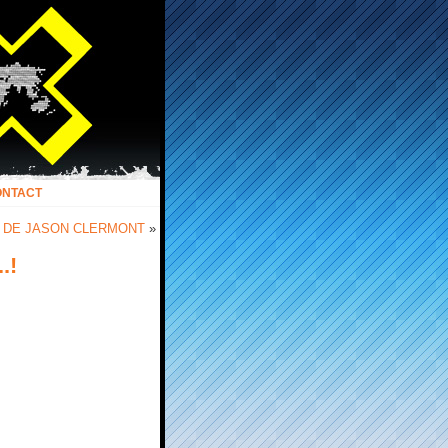
ONTACT
 DE JASON CLERMONT
»
.!