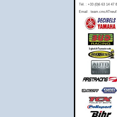
Tél. : +33 (0)6 63 14 47 
Email : team.cmcATneuf.f