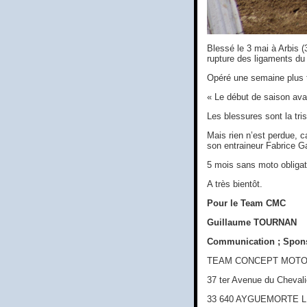
Blessé le 3 mai à Arbis (
rupture des ligaments d
Opéré une semaine plus t
« Le début de saison ava
Les blessures sont la tris
Mais rien n’est perdue, 
son entraineur Fabrice Ga
5 mois sans moto obligat
A très bientôt.
Pour le Team CMC
Guillaume TOURNAN
Communication ; Spon
TEAM CONCEPT MOTO
37 ter Avenue du Chevali
33 640 AYGUEMORTE 