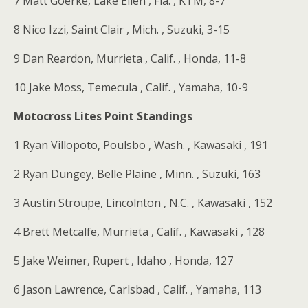
7 Matt Goerke, Lake Ellen , Fla. , KTM, 8-7
8 Nico Izzi, Saint Clair , Mich. , Suzuki, 3-15
9 Dan Reardon, Murrieta , Calif. , Honda, 11-8
10 Jake Moss, Temecula , Calif. , Yamaha, 10-9
Motocross Lites Point Standings
1 Ryan Villopoto, Poulsbo , Wash. , Kawasaki , 191
2 Ryan Dungey, Belle Plaine , Minn. , Suzuki, 163
3 Austin Stroupe, Lincolnton , N.C. , Kawasaki , 152
4 Brett Metcalfe, Murrieta , Calif. , Kawasaki , 128
5 Jake Weimer, Rupert , Idaho , Honda, 127
6 Jason Lawrence, Carlsbad , Calif. , Yamaha, 113