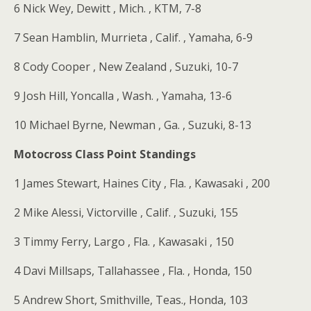
6 Nick Wey, Dewitt , Mich. , KTM, 7-8
7 Sean Hamblin, Murrieta , Calif. , Yamaha, 6-9
8 Cody Cooper , New Zealand , Suzuki, 10-7
9 Josh Hill, Yoncalla , Wash. , Yamaha, 13-6
10 Michael Byrne, Newman , Ga. , Suzuki, 8-13
Motocross Class Point Standings
1 James Stewart, Haines City , Fla. , Kawasaki , 200
2 Mike Alessi, Victorville , Calif. , Suzuki, 155
3 Timmy Ferry, Largo , Fla. , Kawasaki , 150
4 Davi Millsaps, Tallahassee , Fla. , Honda, 150
5 Andrew Short, Smithville, Teas., Honda, 103