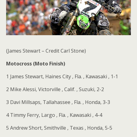
(James Stewart – Credit Carl Stone)
Motocross (Moto Finish)
1 James Stewart, Haines City , Fla. , Kawasaki , 1-1
2 Mike Alessi, Victorville , Calif. , Suzuki, 2-2
3 Davi Millsaps, Tallahassee , Fla. , Honda, 3-3
4 Timmy Ferry, Largo , Fla. , Kawasaki , 4-4
5 Andrew Short, Smithville , Texas , Honda, 5-5