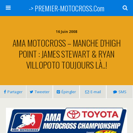
-> PREMIER-MOTOCROSS.Com
16 Juin 2008
AMA MOTOCROSS – MANCHE D’HIGH
POINT : JAMES STEWART & RYAN
VILLOPOTO TOUJOURS LÀ..!
Partager
Tweeter
Épingler
E-mail
SMS