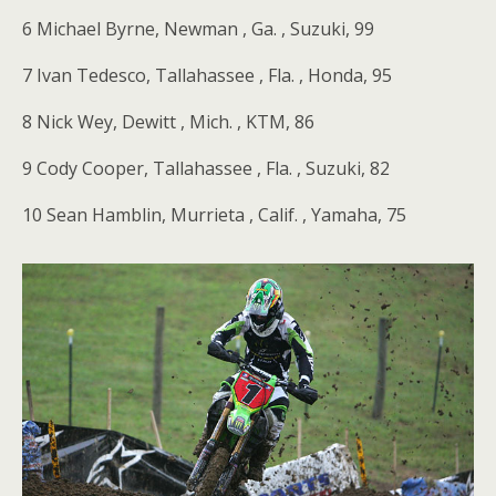
6 Michael Byrne, Newman , Ga. , Suzuki, 99
7 Ivan Tedesco, Tallahassee , Fla. , Honda, 95
8 Nick Wey, Dewitt , Mich. , KTM, 86
9 Cody Cooper, Tallahassee , Fla. , Suzuki, 82
10 Sean Hamblin, Murrieta , Calif. , Yamaha, 75