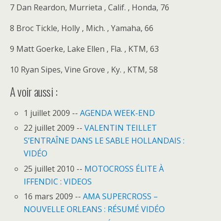
7 Dan Reardon, Murrieta , Calif. , Honda, 76
8 Broc Tickle, Holly , Mich. , Yamaha, 66
9 Matt Goerke, Lake Ellen , Fla. , KTM, 63
10 Ryan Sipes, Vine Grove , Ky. , KTM, 58
A voir aussi :
1 juillet 2009 --
AGENDA WEEK-END
22 juillet 2009 --
VALENTIN TEILLET
S’ENTRAÎNE DANS LE SABLE HOLLANDAIS :
VIDÉO
25 juillet 2010 --
MOTOCROSS ÉLITE À
IFFENDIC : VIDEOS
16 mars 2009 --
AMA SUPERCROSS –
NOUVELLE ORLEANS : RÉSUMÉ VIDÉO