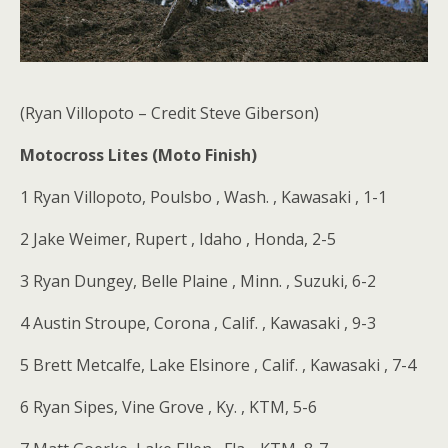
(Ryan Villopoto – Credit Steve Giberson)
Motocross Lites (Moto Finish)
1 Ryan Villopoto, Poulsbo , Wash. , Kawasaki , 1-1
2 Jake Weimer, Rupert , Idaho , Honda, 2-5
3 Ryan Dungey, Belle Plaine , Minn. , Suzuki, 6-2
4 Austin Stroupe, Corona , Calif. , Kawasaki , 9-3
5 Brett Metcalfe, Lake Elsinore , Calif. , Kawasaki , 7-4
6 Ryan Sipes, Vine Grove , Ky. , KTM, 5-6