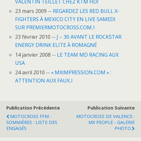
VALENTIN TEILLET CHEZ KTM HDI
23 mars 2009 --
REGARDEZ LES RED BULL X-
FIGHTERS À MEXICO CITY EN LIVE SAMEDI
SUR PREMIERMOTOCROSS.COM..!
23 février 2010 --
J – 30 AVANT LE ROCKSTAR
ENERGY DRINK ELITE À ROMAGNÉ
14 janvier 2008 --
LE TEAM MD RACING AUX
USA
24 avril 2010 --
« MXIMPRESSION.COM » :
ATTENTION AUX FAUX..!
Publication Précédente
Publication Suivante
MOTOCROSS FFM -
MOTOCROSS DE VALENCE :
SOMMIÈRES : LISTE DES
MX PEOPLE - GALERIE
ENGAGÉS
PHOTO