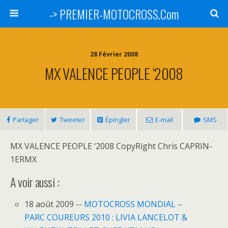
-> PREMIER-MOTOCROSS.Com
28 Février 2008
MX VALENCE PEOPLE ‘2008
Partager
Tweeter
Épingler
E-mail
SMS
MX VALENCE PEOPLE ‘2008 CopyRight Chris CAPRIN-
1ERMX
A voir aussi :
18 août 2009 --
MOTOCROSS MONDIAL –
PARC COUREURS 2010 : LIVIA LANCELOT &