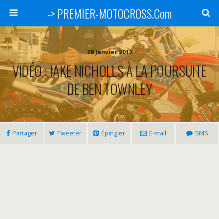
-> PREMIER-MOTOCROSS.Com
28 Janvier 2012
VIDÉO : JAKE NICHOLLS À LA POURSUITE
DE BEN TOWNLEY
Partager
Tweeter
Épingler
E-mail
SMS